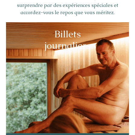
surprendre par des expériences spéciales et
accordez-vous le repos que vous méritez.
Billets
journaliers