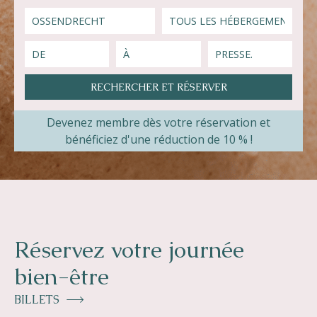
Helios
Devenez membre dès votre réservation et
Contact
bénéficiez d'une réduction de 10 % !
FR
NL
EN
Réservez votre journée
Apple App Store
bien-être
Android Play Store
BILLETS