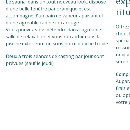
exp
Le sauna, dans un tout nouveau look, dispose
d'une belle fenêtre panoramique et est
rit
accompagné d'un bain de vapeur apaisant et
d'une agréable cabine infrarouge.
Offrez
Vous pouvez vous détendre dans l'agréable
chouch
salle de relaxation et vous rafraîchir dans la
spécia
piscine extérieure ou sous notre douche froide.
ressou
unique
Deux à trois séances de casting par jour sont
serein
prévues (sauf le jeudi).
Compl
Aupara
frais 
ou opt
votre 