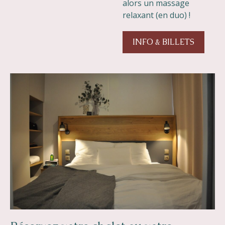
alors un massage
relaxant (en duo) !
INFO & BILLETS