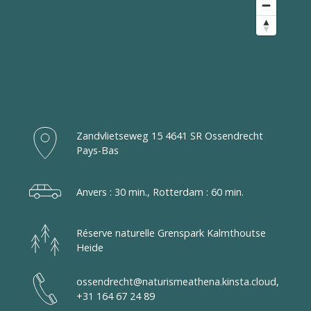
Zandvlietseweg 15 4641 SR Ossendrecht
Pays-Bas
Anvers : 30 min., Rotterdam : 60 min.
Réserve naturelle Grenspark Kalmthoutse
Heide
ossendrecht@naturismeathena.kinsta.cloud,
+31 164 67 24 89