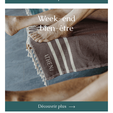
Week-end
bien-être
Découvrir plus