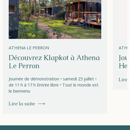
ATHENA LE PERRON
ATHE
Découvrez Klapkot à Athena
Jou
Le Perron
Hel
Journée de démonstration • samedi 25 juillet •
Lire 
de 11 h à 17 h Entrée libre • Tout le monde est
le bienvenu
Lire la suite