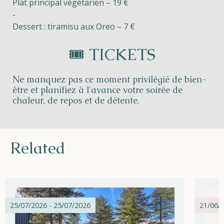
Plat principal végétarien – 19 €
-
Dessert : tiramisu aux Oreo – 7 €
🎟️ TICKETS
Ne manquez pas ce moment privilégié de bien-
être et planifiez à l'avance votre soirée de
chaleur, de repos et de détente.
Related
25/07/2026 - 25/07/2026
21/06/2