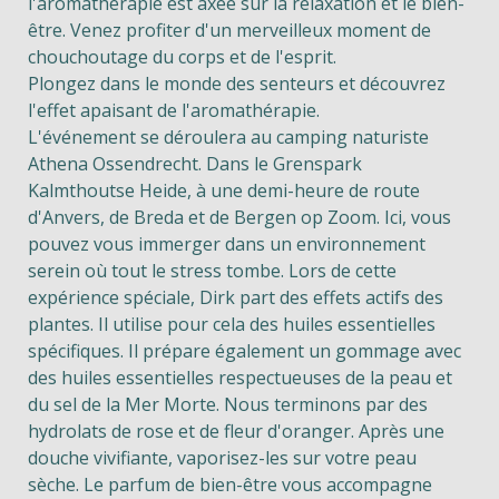
l'aromathérapie est axée sur la relaxation et le bien-
être. Venez profiter d'un merveilleux moment de
chouchoutage du corps et de l'esprit.
Plongez dans le monde des senteurs et découvrez
l'effet apaisant de l'aromathérapie.
L'événement se déroulera au camping naturiste
Athena Ossendrecht
. Dans le Grenspark
Kalmthoutse Heide, à une demi-heure de route
d'Anvers, de Breda et de Bergen op Zoom. Ici, vous
pouvez vous immerger dans un environnement
serein où tout le stress tombe. Lors de cette
expérience spéciale, Dirk part des effets actifs des
plantes. Il utilise pour cela des huiles essentielles
spécifiques. Il prépare également un gommage avec
des huiles essentielles respectueuses de la peau et
du sel de la Mer Morte. Nous terminons par des
hydrolats de rose et de fleur d'oranger. Après une
douche vivifiante, vaporisez-les sur votre peau
sèche. Le parfum de bien-être vous accompagne