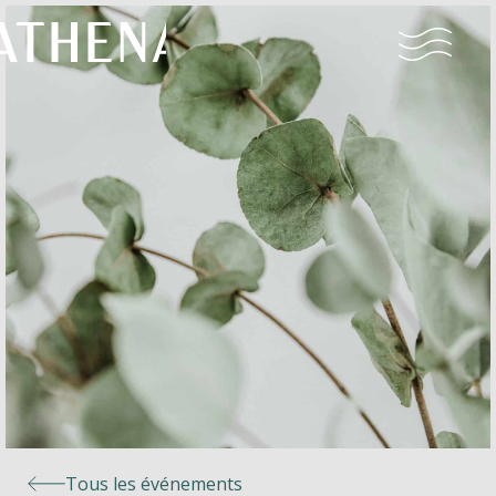
Naturisme
Communauté
Calendrier
Parcs
Ossendrecht
Tous les événements
Le Perron