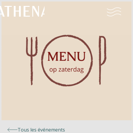
Naturisme
Communauté
Calendrier
Parcs
Ossendrecht
Tous les événements
Le Perron