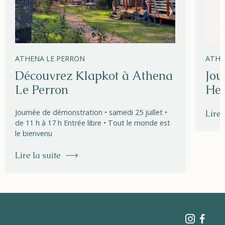
ATHENA LE PERRON
ATHE
Découvrez Klapkot à Athena
Jou
Le Perron
Hel
Journée de démonstration • samedi 25 juillet •
Lire 
de 11 h à 17 h Entrée libre • Tout le monde est
le bienvenu
Lire la suite