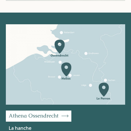
Athena Ossendrecht
La hanche