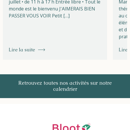
juillet • de 11 h à 17 h Entrée libre • Tout le
Marg
monde est le bienvenu J'AIMERAIS BIEN
théma
PASSER VOUS VOIR Petit […]
au cœ
éléme
et du
prati
Lire la suite
Lire 
Retrouvez toutes nos activités sur notre
calendrier