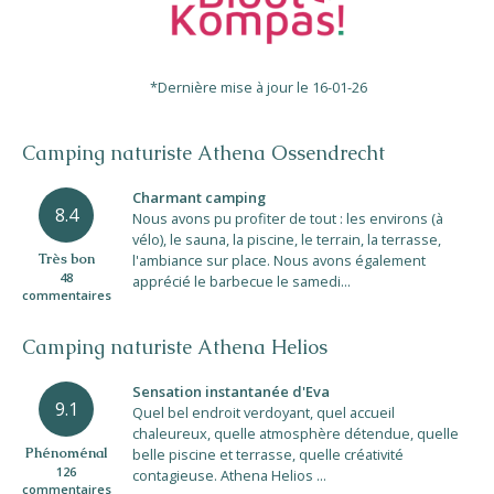
*Dernière mise à jour le 16-01-26
Camping naturiste Athena Ossendrecht
Charmant camping
8.4
Nous avons pu profiter de tout : les environs (à
vélo), le sauna, la piscine, le terrain, la terrasse,
Très bon
l'ambiance sur place. Nous avons également
48
apprécié le barbecue le samedi...
commentaires
Camping naturiste Athena Helios
Sensation instantanée d'Eva
9.1
Quel bel endroit verdoyant, quel accueil
chaleureux, quelle atmosphère détendue, quelle
Phénoménal
belle piscine et terrasse, quelle créativité
126
contagieuse. Athena Helios ...
commentaires