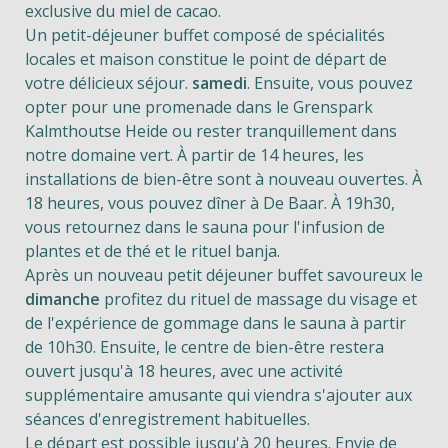
exclusive du miel de cacao.
Un petit-déjeuner buffet composé de spécialités
locales et maison constitue le point de départ de
votre délicieux séjour.
samedi
. Ensuite, vous pouvez
opter pour une promenade dans le Grenspark
Kalmthoutse Heide ou rester tranquillement dans
notre domaine vert. À partir de 14 heures, les
installations de bien-être sont à nouveau ouvertes. À
18 heures, vous pouvez dîner à De Baar. À 19h30,
vous retournez dans le sauna pour l'infusion de
plantes et de thé et le rituel banja.
Après
un nouveau petit déjeuner buffet savoureux
le
dimanche
profitez du rituel de massage du visage et
de l'expérience de gommage dans le sauna à partir
de 10h30. Ensuite, le centre de bien-être restera
ouvert jusqu'à 18 heures, avec une activité
supplémentaire amusante qui viendra s'ajouter aux
séances d'enregistrement habituelles.
Le départ est possible jusqu'à 20 heures. Envie de