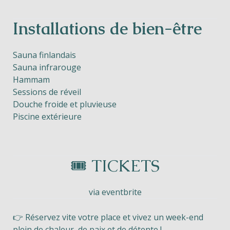
Installations de bien-être
Sauna finlandais
Sauna infrarouge
Hammam
Sessions de réveil
Douche froide et pluvieuse
Piscine extérieure
🎟️ TICKETS
via eventbrite
👉 Réservez vite votre place et vivez un week-end
plein de chaleur, de paix et de détente !