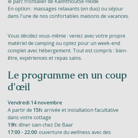
le parc frontalier de Kalmthoutse Heide
En option : massages relaxants (en duo) ou séjour
dans l'une de nos confortables maisons de vacances.
Vous décidez vous-même : venez avec votre propre
matériel de camping ou optez pour un week-end
complet avec hébergement. Tout est compris : bien-
être, expériences et repas sains.
Le programme en un coup
d'œil
Vendredi 14 novembre
A partir de
15h
: arrivée et installation facultative
dans votre cottage
19h
: dîner sain chez De Baar
17:00 - 22:00
: ouverture du wellness avec des