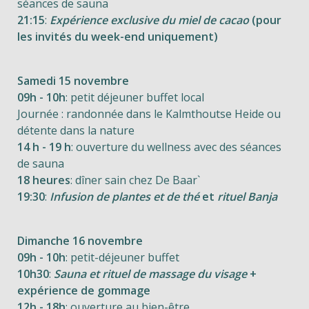
séances de sauna
21:15
:
Expérience exclusive du miel de cacao
(pour
les invités du week-end uniquement)
Samedi 15 novembre
09h - 10h
: petit déjeuner buffet local
Journée : randonnée dans le Kalmthoutse Heide ou
détente dans la nature
14 h - 19 h
: ouverture du wellness avec des séances
de sauna
18 heures
: dîner sain chez De Baar`
19:30
:
Infusion de plantes et de thé
et
rituel Banja
Dimanche 16 novembre
09h - 10h
: petit-déjeuner buffet
10h30
:
Sauna et rituel de massage du visage
+
expérience de gommage
12h - 18h
: ouverture au bien-être