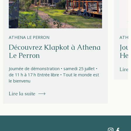
ATHENA LE PERRON
ATHE
Découvrez Klapkot à Athena
Jou
Le Perron
Hel
Journée de démonstration • samedi 25 juillet •
Lire 
de 11 h à 17 h Entrée libre • Tout le monde est
le bienvenu
Lire la suite