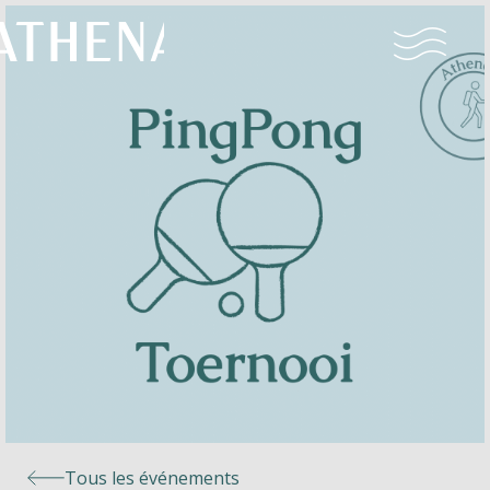
Naturisme
Communauté
Calendrier
Parcs
Ossendrecht
Tous les événements
Le Perron