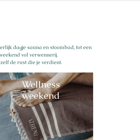
erlijk dagje sauna en stoombad, tot een
sweekend vol verwennerij.
elf de rust die je verdient.
Wellness
weekend