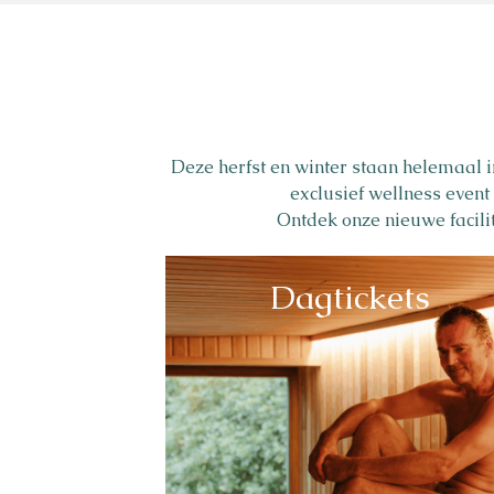
Deze herfst en winter staan helemaal i
exclusief wellness event
Ontdek onze nieuwe facilite
Dagtickets