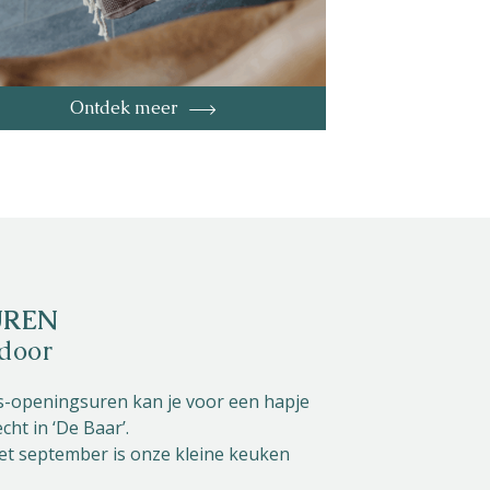
Ontdek meer
UREN
 door
s-openingsuren kan je voor een hapje
cht in ‘De Baar’.
et september is onze kleine keuken