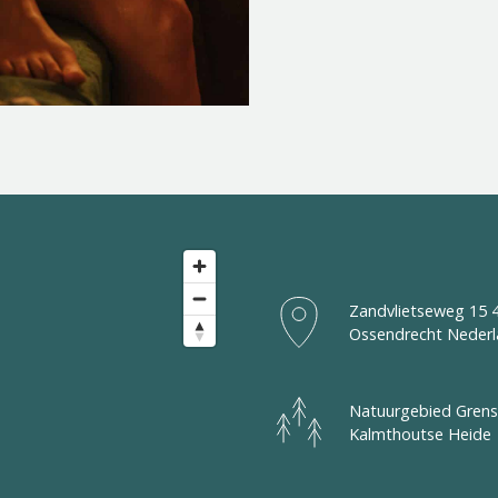
Zandvlietseweg 15 
Ossendrecht Neder
Natuurgebied Grens
Kalmthoutse Heide