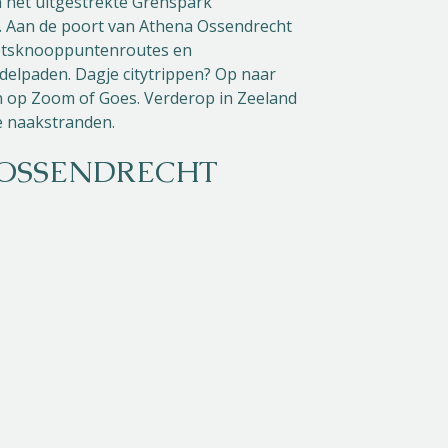
n het uitgestrekte Grenspark
. Aan de poort van Athena Ossendrecht
ietsknooppuntenroutes en
delpaden. Dagje citytrippen? Op naar
 op Zoom of Goes. Verderop in Zeeland
 naakstranden.
OSSENDRECHT