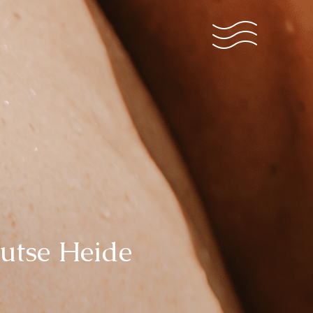
utse Heide