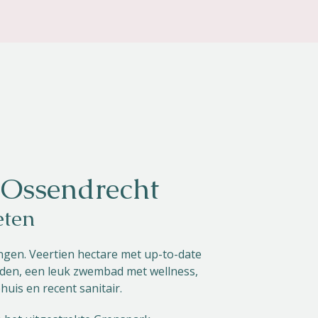
Ossendrecht
eten
gen. Veertien hectare met up-to-date
eden, een leuk zwembad met wellness,
uis en recent sanitair.