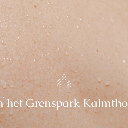
in het Grenspark Kalmtho