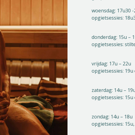
woensdag: 17u30 -
opgietsessies: 18u
donderdag: 15u – 19
opgietsessies: stil
vrijdag: 17u – 22u
opgietsessies: 19u
zaterdag: 14u – 19
opgietsessies: 15u
zondag: 14u – 18u
opgietsessies: 15u