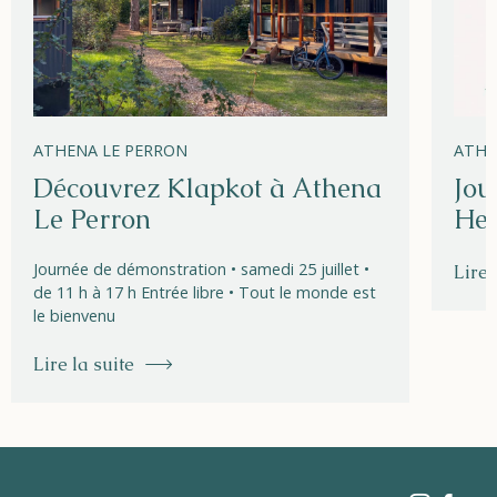
ATHENA LE PERRON
ATHE
Découvrez Klapkot à Athena
Jou
Le Perron
Hel
Journée de démonstration • samedi 25 juillet •
Lire 
de 11 h à 17 h Entrée libre • Tout le monde est
le bienvenu
Lire la suite