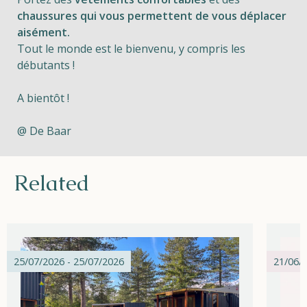
chaussures qui vous permettent de vous déplacer
aisément.
Tout le monde est le bienvenu, y compris les
débutants !
A bientôt !
@ De Baar
Related
25/07/2026 - 25/07/2026
21/06/2