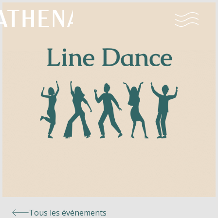
Naturisme
Communauté
Calendrier
Parcs
Ossendrecht
Tous les événements
Le Perron