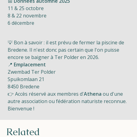
📅
Données automne 2025
11 & 25 octobre
8 & 22 novembre
6 décembre
💡 Bon à savoir : il est prévu de fermer la piscine de
Bredene. Il n'est donc pas certain que l'on puisse
encore se baigner à Ter Polder en 2026.
📍
Emplacement
Zwembad Ter Polder
Spuikomlaan 21
8450 Bredene
👉 Accès réservé aux membres d'
Athena
ou d'une
autre association ou fédération naturiste reconnue.
Bienvenue !
Related