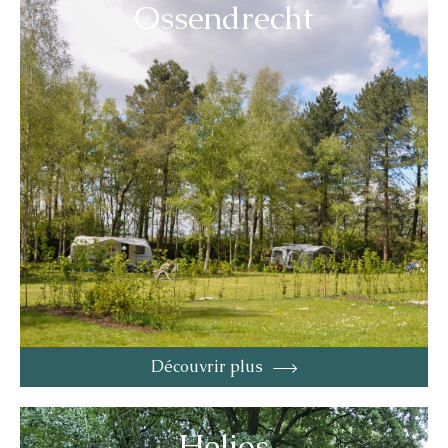
Ossendrecht
Découvrir plus
Helios