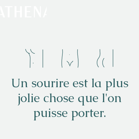
Naturisme
Communauté
Calendrier
Un sourire est la plus
jolie chose que l'on
puisse porter.
Parcs
Ossendrecht
Le Perron