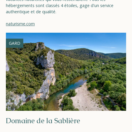
hébergements sont classés 4 étoiles, gage d'un service
authentique et de qualité.
naturisme.com
GARD
Domaine de la Sablière