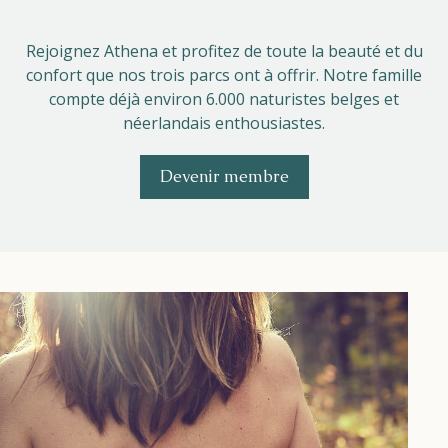
Helios
Rejoignez Athena et profitez de toute la beauté et du
confort que nos trois parcs ont à offrir. Notre famille
compte déjà environ 6.000 naturistes belges et
néerlandais enthousiastes.
Devenir membre
Contact
FR
NL
EN
Apple App Store
Android Play Store