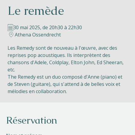
Le remède
Helios
30 mai 2025, de 20h30 à 22h30
Athena Ossendrecht
Les Remedy sont de nouveau à l'œuvre, avec des
reprises pop acoustiques. Ils interprètent des
Contact
chansons d'Adele, Coldplay, Elton John, Ed Sheeran,
etc.
The Remedy est un duo composé d'Anne (piano) et
de Steven (guitare), qui s'attend à de belles voix et
FR
NL
EN
mélodies en collaboration.
Apple App Store
Réservation
Android Play Store