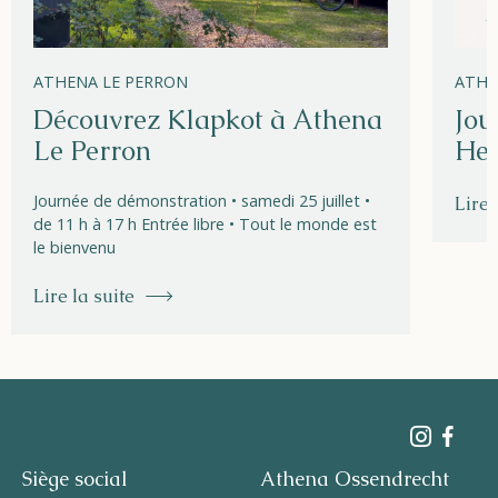
ATHENA LE PERRON
ATHE
Découvrez Klapkot à Athena
Jou
Le Perron
Hel
Journée de démonstration • samedi 25 juillet •
Lire 
de 11 h à 17 h Entrée libre • Tout le monde est
le bienvenu
Lire la suite
Siège social
Athena Ossendrecht