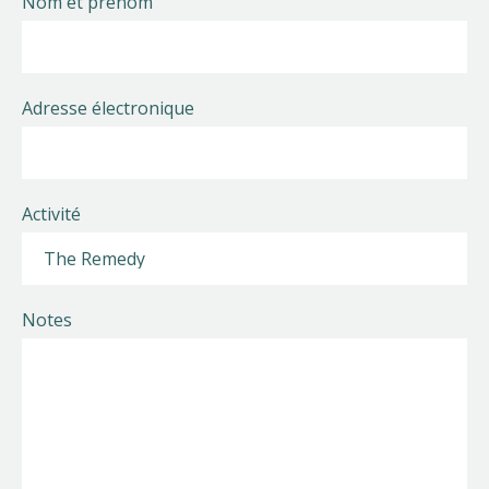
Nom et prénom
Adresse électronique
Activité
Notes