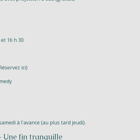
et 16 h 30
Réservez ici)
emedy
amedi à l'avance (au plus tard jeudi).
Une fin tranquille