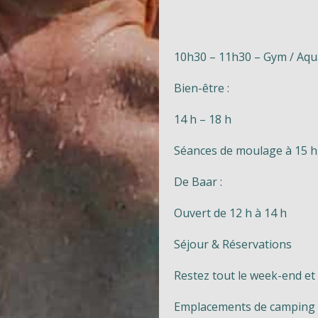
10h30 – 11h30 – Gym / Aq
Bien-être :
14 h – 18 h
Séances de moulage à 15 h,
De Baar :
Ouvert de 12 h à 14 h
Séjour & Réservations
Restez tout le week-end et 
Emplacements de camping 