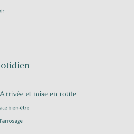
ir
otidien
Arrivée et mise en route
ace bien-être
d'arrosage