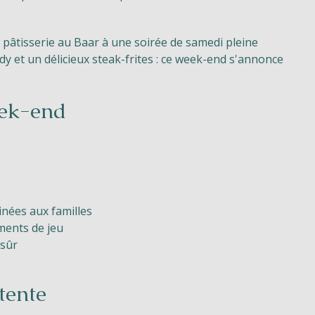
pâtisserie au Baar à une soirée de samedi pleine
 et un délicieux steak-frites : ce week-end s'annonce
ek-end
inées aux familles
ments de jeu
 sûr
tente