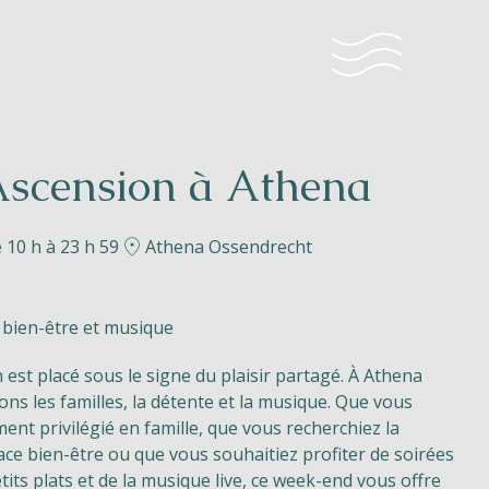
'Ascension à Athena
 10 h à 23 h 59
Athena Ossendrecht
, bien-être et musique
est placé sous le signe du plaisir partagé. À Athena
ns les familles, la détente et la musique. Que vous
nt privilégié en famille, que vous recherchiez la
ace bien-être ou que vous souhaitiez profiter de soirées
tits plats et de la musique live, ce week-end vous offre