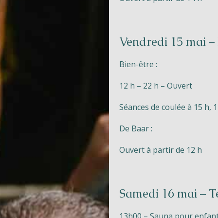
Parcs
Ossendrecht
Le Perron
Vendredi 15 mai – 
Helios
Bien-être :
12 h – 22 h – Ouvert
Séances de coulée à 15 h, 1
De Baar :
Contact
Ouvert à partir de 12 h
Samedi 16 mai – T
13h00 – Sauna pour enfants