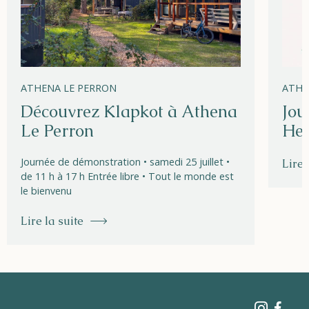
ATHENA LE PERRON
ATHE
Découvrez Klapkot à Athena
Jou
Le Perron
Hel
Journée de démonstration • samedi 25 juillet •
Lire 
de 11 h à 17 h Entrée libre • Tout le monde est
le bienvenu
Lire la suite