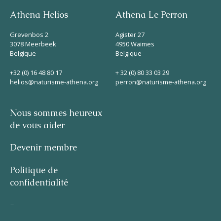
Athena Helios
Athena Le Perron
Grevenbos 2
Agister 27
3078 Meerbeek
4950 Waimes
Belgique
Belgique
+32 (0) 16 48 80 17
+ 32 (0) 80 33 03 29
helios@naturisme-athena.org
perron@naturisme-athena.org
Nous sommes heureux
de vous aider
Devenir membre
Politique de
confidentialité
-