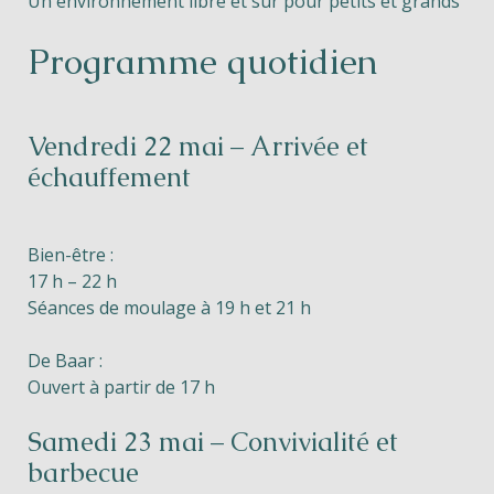
Un environnement libre et sûr pour petits et grands
Programme quotidien
Vendredi 22 mai – Arrivée et
échauffement
Bien-être :
17 h – 22 h
Séances de moulage à 19 h et 21 h
De Baar :
Ouvert à partir de 17 h
Samedi 23 mai – Convivialité et
barbecue