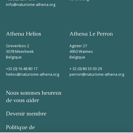
info@naturisme-athena.org
Athena Helios
Athena Le Perron
Grevenbos 2
Agister 27
3078 Meerbeek
4950 Waimes
Belgique
Belgique
+32 (0) 16 48 80 17
+ 32 (0) 80 33 03 29
helios@naturisme-athena.org
perron@naturisme-athena.org
Nous sommes heureux
de vous aider
Devenir membre
Politique de