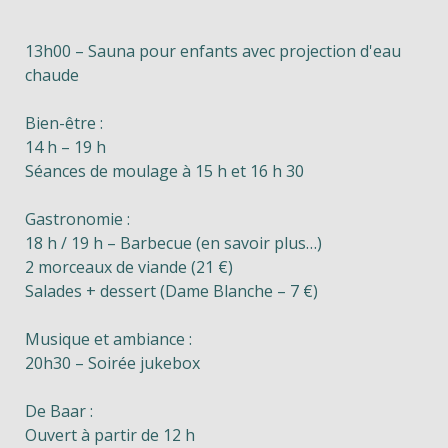
13h00 – Sauna pour enfants avec projection d'eau
chaude
Bien-être :
14 h – 19 h
Séances de moulage à 15 h et 16 h 30
Gastronomie :
18 h / 19 h – Barbecue (en savoir plus…)
2 morceaux de viande (21 €)
Salades + dessert (Dame Blanche – 7 €)
Musique et ambiance :
20h30 – Soirée jukebox
De Baar :
Ouvert à partir de 12 h