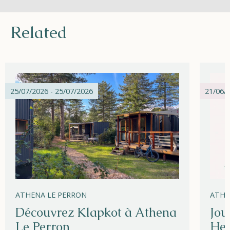
Related
25/07/2026 - 25/07/2026
21/06/2
ATHENA LE PERRON
ATHE
Découvrez Klapkot à Athena
Jou
Le Perron
Hel