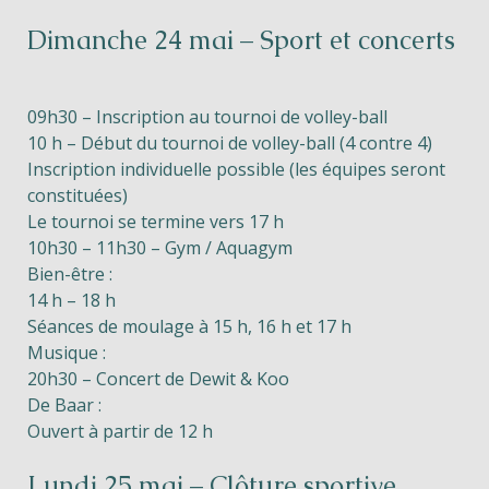
Dimanche 24 mai – Sport et concerts
09h30 – Inscription au tournoi de volley-ball
10 h – Début du tournoi de volley-ball (4 contre 4)
Inscription individuelle possible (les équipes seront
constituées)
Le tournoi se termine vers 17 h
10h30 – 11h30 – Gym / Aquagym
Bien-être :
14 h – 18 h
Séances de moulage à 15 h, 16 h et 17 h
Musique :
20h30 – Concert de Dewit & Koo
De Baar :
Ouvert à partir de 12 h
Lundi 25 mai – Clôture sportive