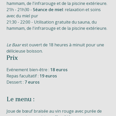
hammam, de l'infrarouge et de la piscine extérieure.
21h - 21h30 -
Séance de miel
: relaxation et soins
avec du miel pur
21:30 - 22:00 - Utilisation gratuite du sauna, du
hammam, de l'infrarouge et de la piscine extérieure.
Le Baar
est ouvert de 18 heures à minuit pour une
délicieuse boisson.
Prix
Evénement bien-être :
18 euros
Repas facultatif :
19 euros
Dessert :
7 euros
Le menu :
Joue de bœuf braisée au vin rouge avec purée de