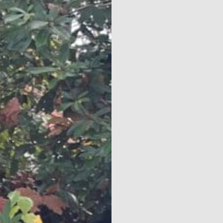
Naturisme
Communauté
Calendrier