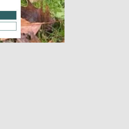
Télécharg
Notes