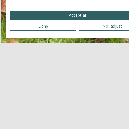
Accept all
Deny
No, adjust
Réservation
Nom et prénom
Adresse électronique