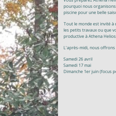
Vous préparez Athena Helio
pourquoi nous organisons
piscine pour une belle sais
Tout le monde est invité à
les petits travaux ou que 
productive à Athena Helios,
L'après-midi, nous offrons 
Samedi 26 avril
Samedi 17 mai
Dimanche 1er juin (focus p