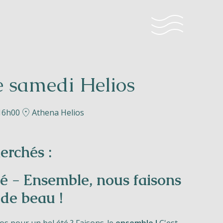
le samedi Helios
 16h00
Athena Helios
erchés :
lé - Ensemble, nous faisons
de beau !