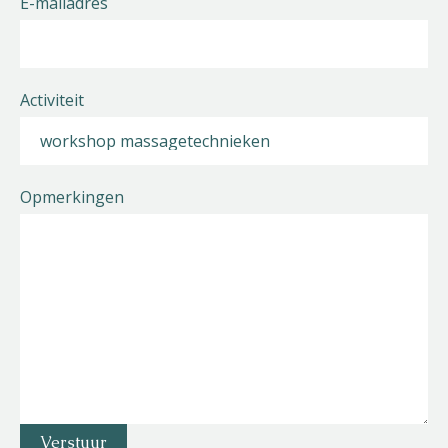
E-mailadres
Activiteit
Opmerkingen