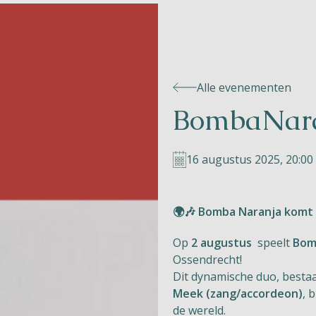
Alle evenementen
BombaNar
16 augustus 2025, 20:00 
🌍🎶 Bomba Naranja komt 
Op
2 augustus
speelt
Bom
Ossendrecht!
Dit dynamische duo, besta
Meek (zang/accordeon)
, 
de wereld.