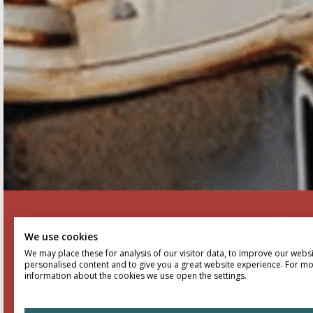
We use cookies
We may place these for analysis of our visitor data, to improve our webs
personalised content and to give you a great website experience. For m
information about the cookies we use open the settings.