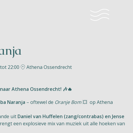
anja
tot 22:00
Athena Ossendrecht
naar Athena Ossendrecht! 🎶🔥
ba Naranja
– oftewel de
Oranje Bom
💥 op Athena
ande uit
Daniel van Huffelen (zang/contrabas) en Jense
brengt een explosieve mix van muziek uit alle hoeken van