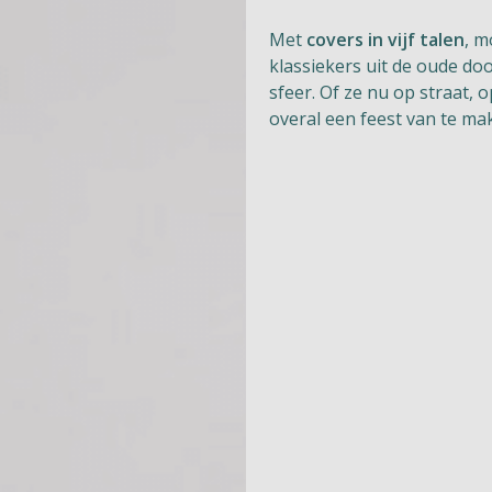
Met
covers in vijf talen
, m
klassiekers uit de oude do
sfeer. Of ze nu op straat,
overal een feest van te ma