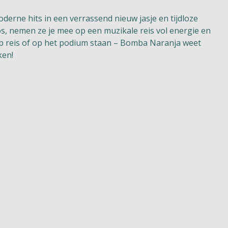
oderne hits in een verrassend nieuw jasje en tijdloze
os, nemen ze je mee op een muzikale reis vol energie en
 op reis of op het podium staan – Bomba Naranja weet
ken!