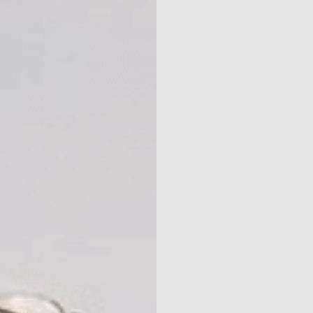
Naturisme
Community
Kalender