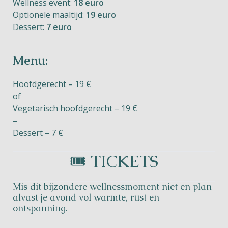
Wellness event:
18 euro
Optionele maaltijd:
19 euro
Dessert:
7 euro
Menu:
Hoofdgerecht – 19 €
of
Vegetarisch hoofdgerecht – 19 €
–
Dessert – 7 €
🎟️ TICKETS
Mis dit bijzondere wellnessmoment niet en plan
alvast je avond vol warmte, rust en
ontspanning.