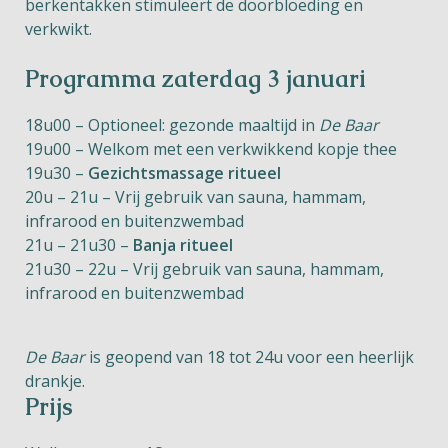
berkentakken
stimule
ert
de doorbloeding en
verkwikt
.
Programma zaterdag 3 januari
18u00 – Optioneel: gezonde maaltijd in
De Baar
19u00 – Welkom met een verkwikkend kopje thee
19u30 –
Gezichtsmassage ritueel
20u – 21u – Vrij gebruik van sauna, hammam,
infrarood en buitenzwembad
21u – 21u30 –
Banja ritueel
21u30 – 22u – Vrij gebruik van sauna, hammam,
infrarood en buitenzwembad
De Baar
is geopend van 18 tot 24u voor een heerlijk
drankje.
Prijs