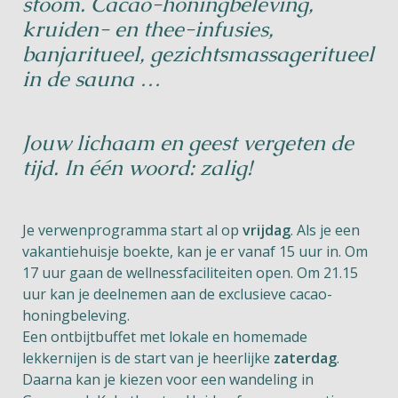
stoom. Cacao-honingbeleving,
kruiden- en thee-infusies,
banjaritueel, gezichtsmassageritueel
in de sauna …
Jouw lichaam en geest vergeten de
tijd. In één woord: zalig!
Je verwenprogramma start al op
vrijdag
. Als je een
vakantiehuisje boekte, kan je er vanaf 15 uur in. Om
17 uur gaan de wellnessfaciliteiten open. Om 21.15
uur kan je deelnemen aan de exclusieve cacao-
honingbeleving.
Een ontbijtbuffet met lokale en homemade
lekkernijen is de start van je heerlijke
zaterdag
.
Daarna kan je kiezen voor een wandeling in