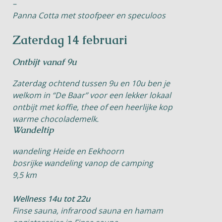
–
Panna Cotta met stoofpeer en speculoos
Zaterdag 14 februari
Ontbijt
vanaf 9u
Zaterdag ochtend tussen 9u en 10u ben je
welkom in “De Baar” voor een lekker lokaal
ontbijt met koffie, thee of een heerlijke kop
warme chocolademelk.
Wandeltip
wandeling Heide en Eekhoorn
bosrijke wandeling vanop de camping
9,5 km
Wellness
14u tot 22u
Finse sauna, infrarood sauna en hamam