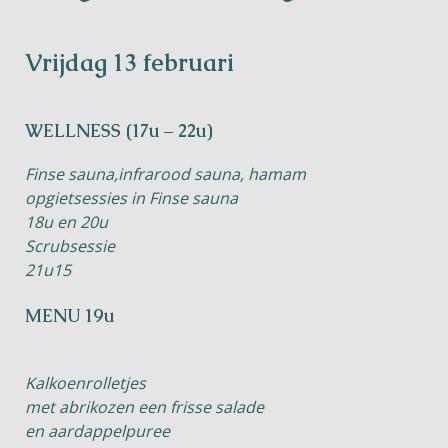
Vrijdag 13 februari
WELLNESS (17u – 22u)
Finse sauna,infrarood sauna, hamam
opgietsessies in Finse sauna
18u en 20u
Scrubsessie
21u15
MENU 19u
Kalkoenrolletjes
met abrikozen een frisse salade
en aardappelpuree