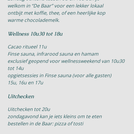
welkom in “De Baar” voor een lekker lokaal
ontbijt met koffie, thee, of een heerlijke kop
warme chocolademelk.
Wellness 10u30 tot 18u
Cacao ritueel
11u
Finse sauna, infrarood sauna en hamam
exclusief geopend voor wellnessweekend van 10u30
tot 14u
opgietsessies in Finse sauna (voor alle gasten)
15u, 16u en 17u
Uitchecken
Uitchecken tot 20u
zondagavond kan je iets kleins om te eten
bestellen in de Baar: pizza of tosti