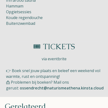
Infrarood sauna
Hammam
Opgietsessies
Koude regendouche
Buitenzwembad
🎟️ TICKETS
via eventbrite
👉 Boek snel jouw plaats en beleef een weekend vol
warmte, rust en ontspanning!
📩 Problemen bij boeken? Mail ons
gerust:
ossendrecht@naturismeathena.kinsta.cloud
Gerelateerd