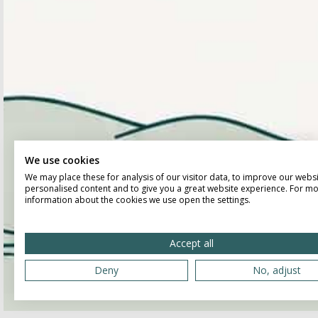
We use cookies
We may place these for analysis of our visitor data, to improve our webs
personalised content and to give you a great website experience. For m
information about the cookies we use open the settings.
Accept all
Deny
No, adjust