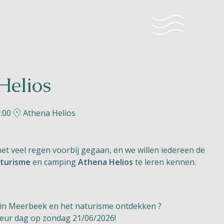
Helios
0:00
Athena Helios
t veel regen voorbij gegaan, en we willen iedereen de
turisme
en camping
Athena Helios
te leren kennen.
s in Meerbeek en het naturisme ontdekken ?
eur dag op zondag 21/06/2026!