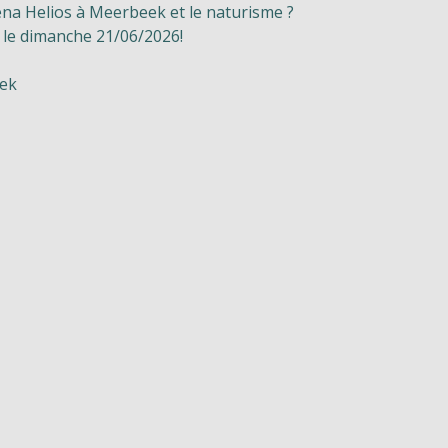
na Helios à Meerbeek et le naturisme ?
 le dimanche 21/06/2026!
eek