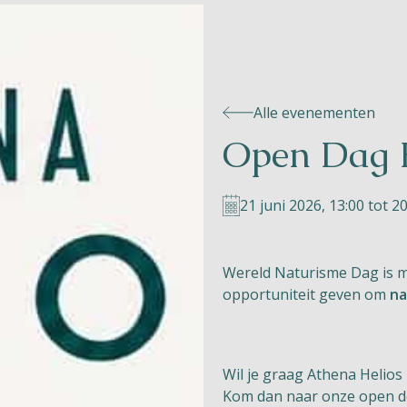
Alle evenementen
Open Dag 
21 juni 2026, 13:00 tot 2
Wereld Naturisme Dag is me
opportuniteit geven om
na
Wil je graag Athena Helio
Kom dan naar onze open d