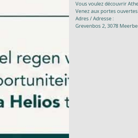
Vous voulez découvrir Athe
Venez aux portes ouvertes
Adres / Adresse :
Grevenbos 2, 3078 Meerb
Naturisme