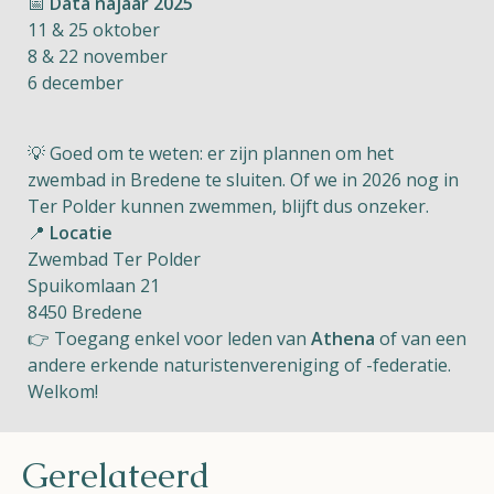
📅
Data najaar 2025
11 & 25 oktober
8 & 22 november
6 december
💡 Goed om te weten: er zijn plannen om het
zwembad in Bredene te sluiten. Of we in 2026 nog in
Ter Polder kunnen zwemmen, blijft dus onzeker.
📍
Locatie
Zwembad Ter Polder
Spuikomlaan 21
8450 Bredene
👉 Toegang enkel voor leden van
Athena
of van een
andere erkende naturistenvereniging of -federatie.
Welkom!
Gerelateerd