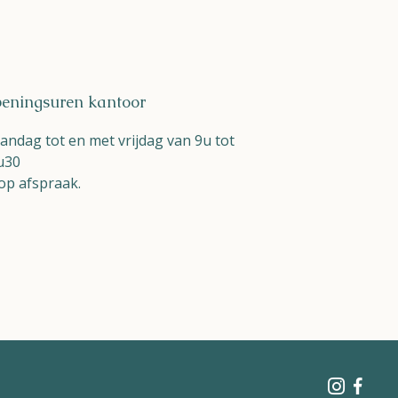
eningsuren kantoor
ndag tot en met vrijdag van 9u tot
u30
op afspraak.