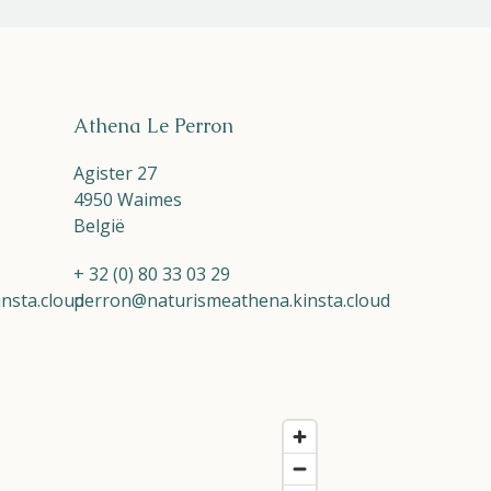
Athena Le Perron
Agister 27
4950 Waimes
België
+ 32 (0) 80 33 03 29
nsta.cloud
perron@naturismeathena.kinsta.cloud