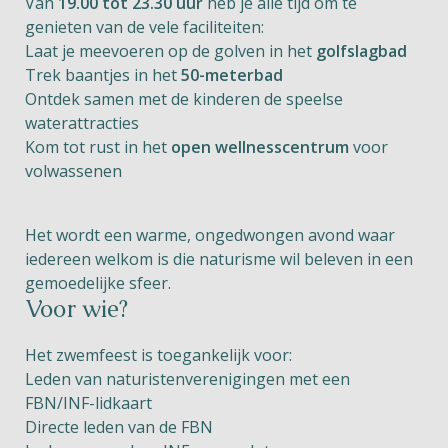
Van
19.00 tot 23.30 uur
heb je alle tijd om te
genieten van de vele faciliteiten:
Laat je meevoeren op de golven in het
golfslagbad
Trek baantjes in het
50-meterbad
Ontdek samen met de kinderen de speelse
waterattracties
Kom tot rust in het
open wellnesscentrum
voor
volwassenen
Het wordt een warme, ongedwongen avond waar
iedereen welkom is die naturisme wil beleven in een
gemoedelijke sfeer.
Voor wie?
Het zwemfeest is toegankelijk voor:
Leden van naturistenverenigingen met een
FBN/INF-lidkaart
Directe leden van de FBN