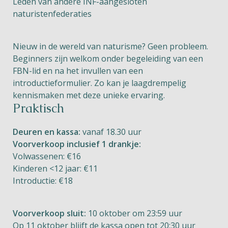
Leden van andere INF-aangesloten
naturistenfederaties
Nieuw in de wereld van naturisme? Geen probleem.
Beginners zijn welkom onder begeleiding van een
FBN-lid en na het invullen van een
introductieformulier. Zo kan je laagdrempelig
kennismaken met deze unieke ervaring.
Praktisch
Deuren en kassa:
vanaf 18.30 uur
Voorverkoop inclusief 1 drankje:
Volwassenen: €16
Kinderen <12 jaar: €11
Introductie: €18
Voorverkoop sluit:
10 oktober om 23:59 uur
Op 11 oktober blijft de kassa open tot 20:30 uur