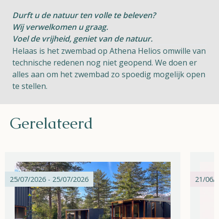
Durft u de natuur ten volle te beleven?
Wij verwelkomen u graag.
Voel de vrijheid, geniet van de natuur.
Helaas is het zwembad op Athena Helios omwille van
technische redenen nog niet geopend. We doen er
alles aan om het zwembad zo spoedig mogelijk open
te stellen.
Gerelateerd
25/07/2026 - 25/07/2026
21/06/2