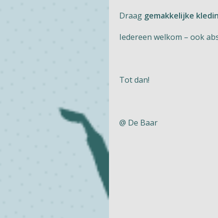
Draag
gemakkelijke kledi
Iedereen welkom – ook abs
Tot dan!
@ De Baar
Naturisme