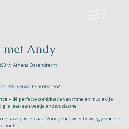
e met Andy
:00
Athena Ossendrecht
of iets nieuws te proberen?
ance
– dé perfecte combinatie van ritme en muziek! Je
ig, alleen een beetje enthousiasme.
ap de basispassen aan. Voor je het weet beweeg je mee in
en doet!