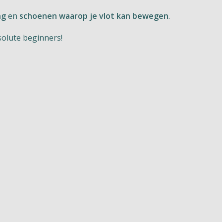
ng
en
schoenen waarop je vlot kan bewegen
.
olute beginners!