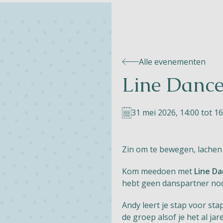
Alle evenementen
Line Danc
31 mei 2026, 14:00 tot 16
Zin om te bewegen, lachen 
Kom meedoen met
Line D
hebt geen danspartner nod
Andy leert je stap voor st
de groep alsof je het al jar