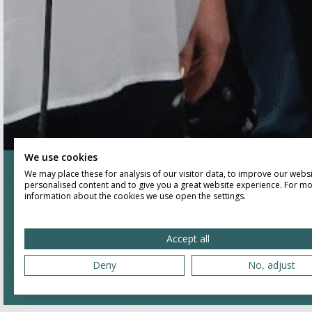
We use cookies
We may place these for analysis of our visitor data, to improve our webs
personalised content and to give you a great website experience. For m
information about the cookies we use open the settings.
Accept all
Deny
No, adjust