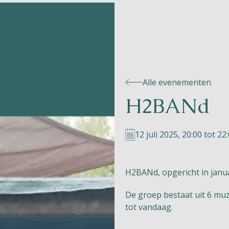
Alle evenementen
H2BANd
12 juli 2025, 20:00 tot 22
H2BANd, opgericht in janua
De groep bestaat uit 6 muz
tot vandaag.