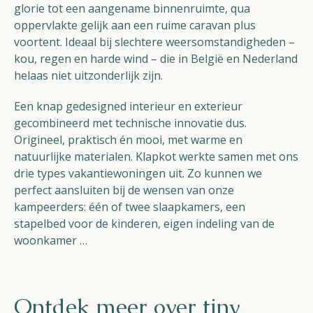
glorie tot een aangename binnenruimte, qua
oppervlakte gelijk aan een ruime caravan plus
voortent. Ideaal bij slechtere weersomstandigheden –
kou, regen en harde wind – die in België en Nederland
helaas niet uitzonderlijk zijn.
Een
knap gedesigned
interieur en exterieur
gecombineerd met technische innovatie dus.
Origineel, praktisch én mooi, met warme en
natuurlijke materialen. Klapkot we
rkte
samen met ons
drie types vakantiewoningen uit. Zo kunnen we
perfect aansluiten bij de wensen van onze
kampeerders: één of twee slaapkamers, een
stapelbed voor de kinderen, eigen indeling van de
woonkamer …
Ontdek meer over tiny