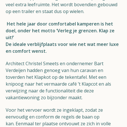
veel extra leefruimte. Het wordt bovendien gebouwd
op een trailer en staat dus op wiel
en.
Het hele jaar door comfortabel kamperen is het
doel, onder het motto ‘Verleg je grenzen. Klap ze
uit!’
De ideale verblijfplaats voor wie net wat meer luxe
en comfort wenst.
Architect Christel Smee
ts en
ondernemer Bart
Verdeijen hadden genoeg van hun caravan en
toverden het Klapkot op de tekentafel. Met een
knipoog naar het vermaarde café ’t Klapcot en als
verwijzing naar
de functionaliteit die deze
vakantiewoning zo bijzonder maakt.
Voor het vervoer wordt ze ingeklapt, zodat ze
eenvoudig en conform de regels de baan op
kan.
Eenmaal ter plaatse ontvouwt ze zich in volle