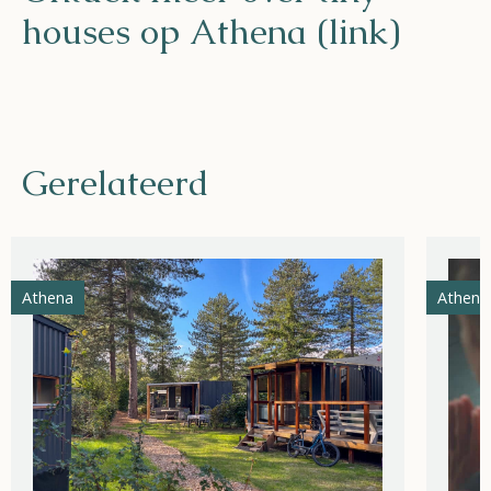
houses op Athena (link)
Gerelateerd
Athena
Athena