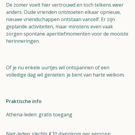
De zomer voelt hier vertrouwd en toch telkens weer
anders. Oude vrienden ontmoeten elkaar opnieuw,
nieuwe vriendschappen ontstaan vanzelf. Er zijn
geplande activiteiten, maar minstens even vaak
zorgen spontane aperitiefmomenten voor de mooiste
herinneringen.
Of je nu enkele uurtjes wil ontspannen of een
volledige dag wil genieten: je bent van harte welkom.
Praktische info
Athena-leden: gratis toegang
Niet-leden: slechts €10 daginkom per persoon