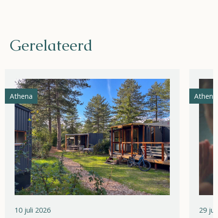
Gerelateerd
Athena
Athena
10 juli 2026
29 ju