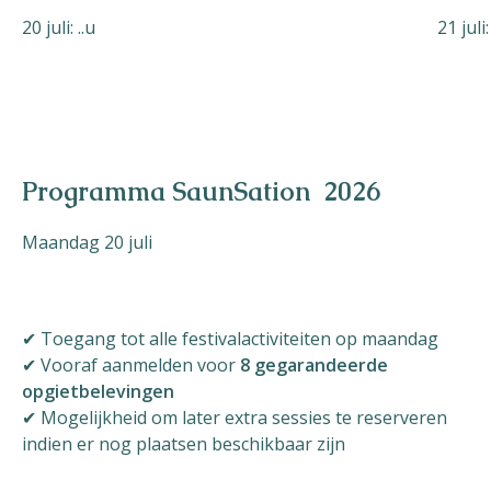
20 juli: ..u
21 juli:
Programma SaunSation 2026
Maandag 20 juli
✔ Toegang tot alle festivalactiviteiten op maandag
✔ Vooraf aanmelden voor
8 gegarandeerde
opgietbelevingen
✔ Mogelijkheid om later extra sessies te reserveren
indien er nog plaatsen beschikbaar zijn