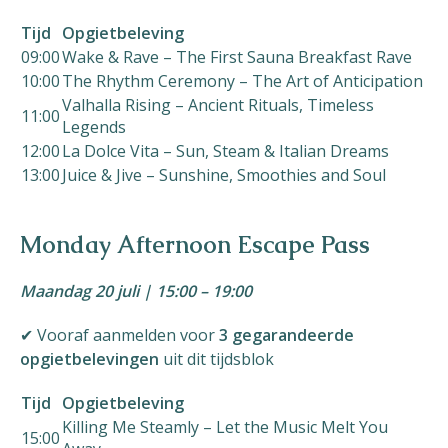
Tijd
Opgietbeleving
09:00
Wake & Rave – The First Sauna Breakfast Rave
10:00
The Rhythm Ceremony – The Art of Anticipation
Valhalla Rising – Ancient Rituals, Timeless
11:00
Legends
12:00
La Dolce Vita – Sun, Steam & Italian Dreams
13:00
Juice & Jive – Sunshine, Smoothies and Soul
Monday Afternoon Escape Pass
Maandag 20 juli | 15:00 – 19:00
✔ Vooraf aanmelden voor
3 gegarandeerde
opgietbelevingen
uit dit tijdsblok
Tijd
Opgietbeleving
Killing Me Steamly – Let the Music Melt You
15:00