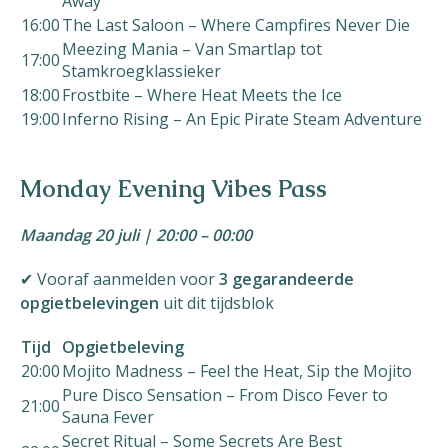
Away
16:00
The Last Saloon – Where Campfires Never Die
Meezing Mania – Van Smartlap tot
17:00
Stamkroegklassieker
18:00
Frostbite – Where Heat Meets the Ice
19:00
Inferno Rising – An Epic Pirate Steam Adventure
Monday Evening Vibes Pass
Maandag 20 juli | 20:00 – 00:00
✔ Vooraf aanmelden voor
3 gegarandeerde
opgietbelevingen
uit dit tijdsblok
Tijd
Opgietbeleving
20:00
Mojito Madness – Feel the Heat, Sip the Mojito
Pure Disco Sensation – From Disco Fever to
21:00
Sauna Fever
Secret Ritual – Some Secrets Are Best