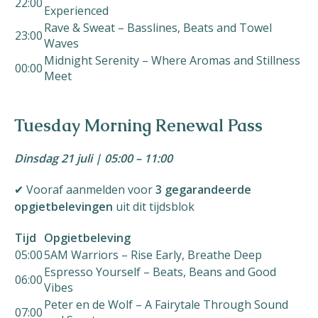
22:00
Experienced
Rave & Sweat – Basslines, Beats and Towel
23:00
Waves
Midnight Serenity – Where Aromas and Stillness
00:00
Meet
Tuesday Morning Renewal Pass
Dinsdag 21 juli | 05:00 – 11:00
✔ Vooraf aanmelden voor
3 gegarandeerde
opgietbelevingen
uit dit tijdsblok
Tijd
Opgietbeleving
05:00
5AM Warriors – Rise Early, Breathe Deep
Espresso Yourself – Beats, Beans and Good
06:00
Vibes
Peter en de Wolf – A Fairytale Through Sound
07:00