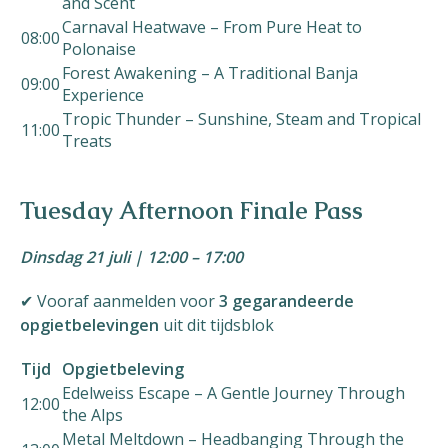
and Scent
Carnaval Heatwave – From Pure Heat to
08:00
Polonaise
Forest Awakening – A Traditional Banja
09:00
Experience
Tropic Thunder – Sunshine, Steam and Tropical
11:00
Treats
Tuesday Afternoon Finale Pass
Dinsdag 21 juli | 12:00 – 17:00
✔ Vooraf aanmelden voor
3 gegarandeerde
opgietbelevingen
uit dit tijdsblok
Tijd
Opgietbeleving
Edelweiss Escape – A Gentle Journey Through
12:00
the Alps
Metal Meltdown – Headbanging Through the