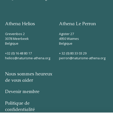
Athena Helios
Athena Le Perron
Grevenbos 2
Agister 27
3078 Meerbeek
4950 Waimes
Belgique
Belgique
+32 (0) 16 48 80 17
+ 32 (0) 80 33 03 29
helios@naturisme-athena.org
perron@naturisme-athena.org
Nous sommes heureux
de vous aider
Devenir membre
Politique de
confidentialité