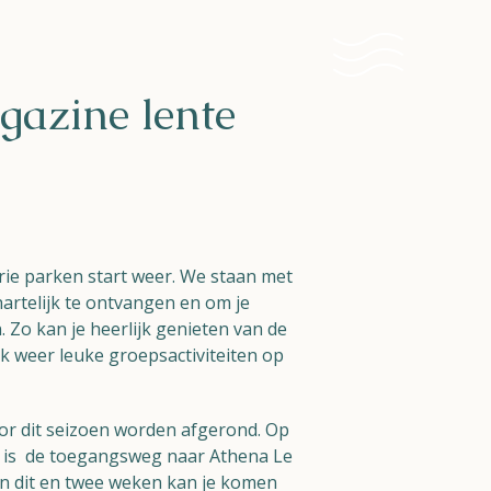
azine lente
ie parken start weer. We staan met
hartelijk te ontvangen en om je
. Zo kan je heerlijk genieten van de
ok weer leuke groepsactiviteiten op
or dit seizoen worden afgerond. Op
st, is de toegangsweg naar Athena Le
en dit en twee weken kan je komen