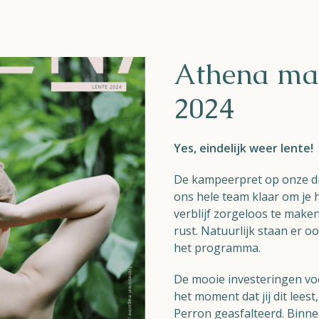
Athena mag
2024
Yes, eindelijk weer lente!
De kampeerpret op onze dr
ons hele team klaar om je 
verblijf zorgeloos te maken
rust. Natuurlijk staan er o
het programma.
De mooie investeringen vo
het moment dat jij dit lee
Perron geasfalteerd. Binn