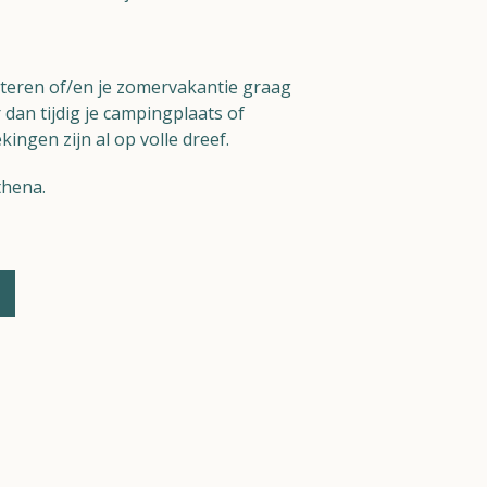
steren of/en je zomervakantie graag
dan tijdig je campingplaats of
ngen zijn al op volle dreef.
thena.