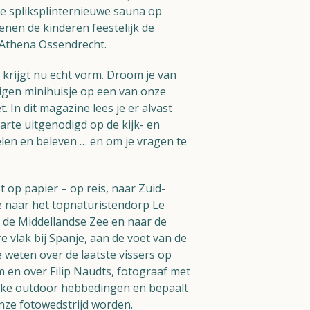
e spliksplinternieuwe sauna op
enen de kinderen feestelijk de
 Athena Ossendrecht.
krijgt nu echt vorm. Droom je van
igen minihuisje op een van onze
 In dit magazine lees je er alvast
arte uitgenodigd op de kijk- en
len en beleven … en om je vragen te
 op papier – op reis, naar Zuid-
e naar het topnaturistendorp Le
 de Middellandse Zee en naar de
e vlak bij Spanje, aan de voet van de
 weten over de laatste vissers op
 en over Filip Naudts, fotograaf met
lijke outdoor hebbedingen en bepaalt
nze fotowedstrijd worden.