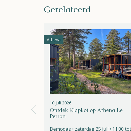
Gerelateerd
Athena
10 juli 2026
Ontdek Klapkot op Athena Le
Perron
Demodag • zaterdag 25 juli • 11.00 to