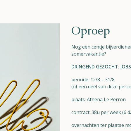
Oproep
Nog een centje bijverdiene
zomervakantie?
DRINGEND GEZOCHT: JOB
periode: 12/8 – 31/8
(of een deel van deze perio
plaats:
Athena Le Perron
contract: 38u per week (6 
overnachten ter plaatse mo