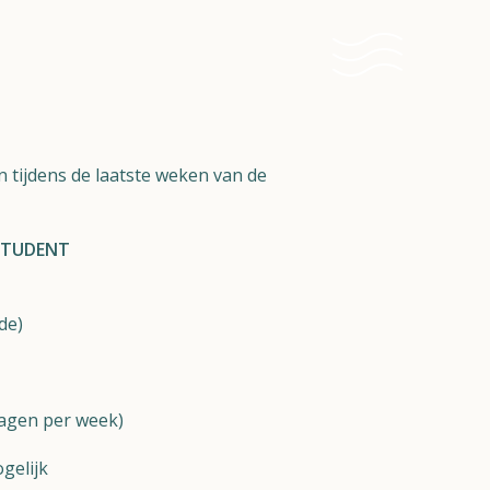
n tijdens de laatste weken van de
STUDENT
de)
dagen per week)
gelijk