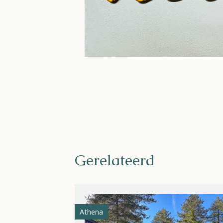
Gerelateerd
Athena