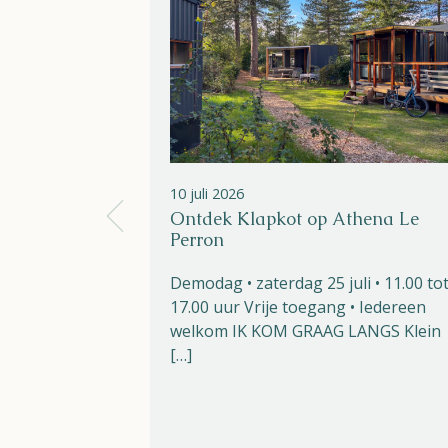
10 juli 2026
Ontdek Klapkot op Athena Le
Perron
Demodag • zaterdag 25 juli • 11.00 to
17.00 uur Vrije toegang • Iedereen
welkom IK KOM GRAAG LANGS Klein
[…]