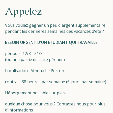
Helios
Appelez
Vous voulez gagner un peu d'argent supplémentaire
pendant les dernières semaines des vacances d'été ?
BESOIN URGENT D'UN ÉTUDIANT QUI TRAVAILLE
Contact
période : 12/8 - 31/8
(ou une partie de cette période)
Localisation :
Athena Le Perron
FR
NL
EN
contrat : 38 heures par semaine (6 jours par semaine)
Apple App Store
Hébergement possible sur place
Android Play Store
quelque chose pour vous ? Contactez nous
pour plus
d'informations