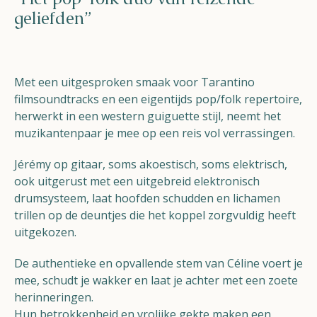
geliefden”
Met een uitgesproken smaak voor Tarantino
filmsoundtracks en een eigentijds pop/folk repertoire,
herwerkt in een western guiguette stijl, neemt het
muzikantenpaar je mee op een reis vol verrassingen.
Jérémy op gitaar, soms akoestisch, soms elektrisch,
ook uitgerust met een uitgebreid elektronisch
drumsysteem, laat hoofden schudden en lichamen
trillen op de deuntjes die het koppel zorgvuldig heeft
uitgekozen.
De authentieke en opvallende stem van Céline voert je
mee, schudt je wakker en laat je achter met een zoete
herinneringen.
Hun betrokkenheid en vrolijke gekte maken een