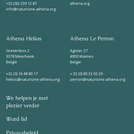
+32 (0)3 239 12 87
athena.org
info@naturisme-athena.org
Athena Helios
Athena Le Perron
Grevenbos 2
Agister 27
3078 Meerbeek
4950 Waimes
België
België
+32 (0) 16 48 80 17
+ 32 (0) 80 33 03 29
helios@naturisme-athena.org
perron@naturisme-athena.org
We helpen je met
plezier verder
Word lid
Privacybeleid