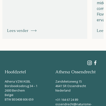
midde
combi
Flow 
ervar
Lees verder
Lees
Hoofdzetel
Athena Ossendrecht
Athena VZW/ASBL
Zandvlietseweg 15
Borsbeeksebrug 34 – 1
4641 SR Ossendrecht
2600 Berchem
Nederland
België
BTW BE0408 606 659
+31 164 67 24 89
ossendrecht@naturisme-