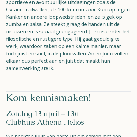
sportieve en avontuurlijke uitdagingen zoals de
Oxfam Trailwalker, de 100 km-run voor Kom op tegen
Kanker en andere loopwedstrijden, en ze is gek op
zumba en salsa. Ze steekt graag de handen uit de
mouwen en is sociaal geëngageerd. Joeri is eerder het
filosofische en rustigere type. Hij gaat geduldig te
werk, waardoor zaken op een kalme manier, maar
toch juist en snel, in de plooi vallen. An en Joeri vullen
elkaar dus perfect aan en juist dat maakt hun
samenwerking sterk.
Kom kennismaken!
Zondag 13 april – 13u
Clubhuis Athena Helios
We nodigen jullie van harte uit om samen met een