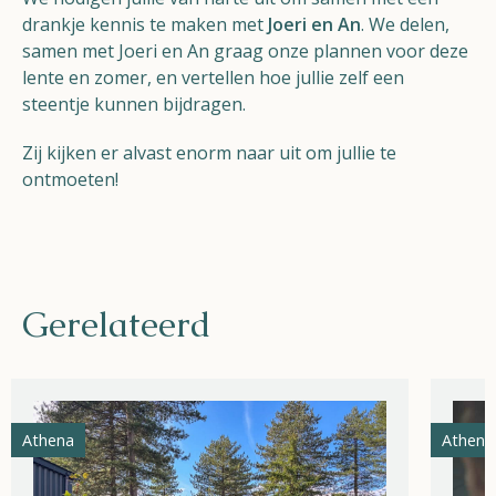
drankje kennis te maken met
Joeri en An
. We delen,
samen met Joeri en An graag onze plannen voor deze
lente en zomer, en vertellen hoe jullie zelf een
steentje kunnen bijdragen.
Zij kijken er alvast enorm naar uit om jullie te
ontmoeten!
Gerelateerd
Athena
Athena