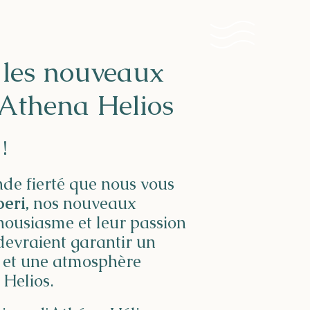
, les nouveaux
'Athena Helios
!
nde fierté que nous vous
oeri,
nos nouveaux
housiasme et leur passion
devraient garantir un
 et une atmosphère
Helios.