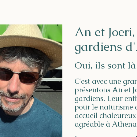
An et Joeri
gardiens d
Oui, ils sont là 
C'est avec une gra
présentons
An et J
gardiens. Leur ent
pour le naturisme 
accueil chaleureux
agréable à Athena 