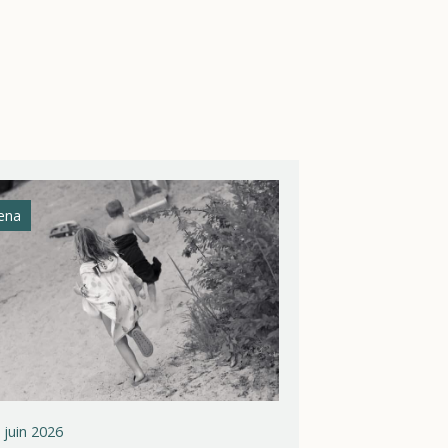
ena
Athena Helios
 juin 2026
26 juin 2026