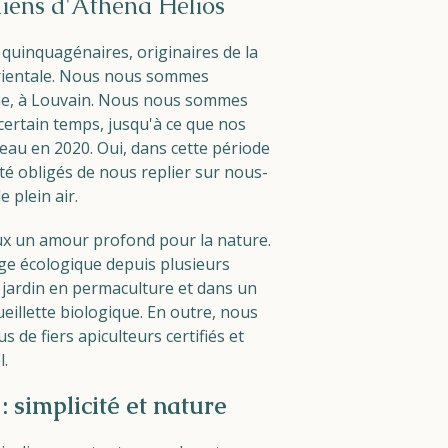
iens d'Athéna Hélios
uinquagénaires, originaires de la
orientale. Nous nous sommes
ine, à Louvain. Nous nous sommes
ertain temps, jusqu'à ce que nos
eau en 2020. Oui, dans cette période
é obligés de nous replier sur nous-
e plein air.
x un amour profond pour la nature.
ge écologique depuis plusieurs
jardin en permaculture et dans un
eillette biologique. En outre, nous
e fiers apiculteurs certifiés et
l.
: simplicité et nature