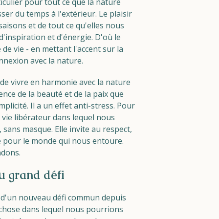
culier pour tout ce que la nature
er du temps à l'extérieur. Le plaisir
saisons et de tout ce qu'elles nous
d'inspiration et d'énergie. D'où le
de vie - en mettant l'accent sur la
connexion avec la nature.
de vivre en harmonie avec la nature
ence de la beauté et de la paix que
plicité. Il a un effet anti-stress. Pour
e vie libérateur dans lequel nous
ans masque. Elle invite au respect,
 pour le monde qui nous entoure.
ndons.
u grand défi
e d'un nouveau défi commun depuis
 chose dans lequel nous pourrions