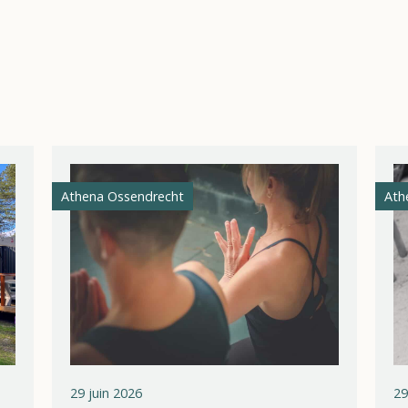
Athena Ossendrecht
Ath
29 juin 2026
29