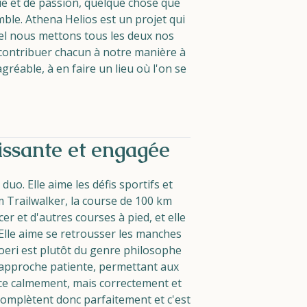
e et de passion, quelque chose que
ble. Athena Helios est un projet qui
el nous mettons tous les deux nos
contribuer chacun à notre manière à
gréable, à en faire un lieu où l'on se
issante et engagée
duo. Elle aime les défis sportifs et
m Trailwalker, la course de 100 km
 et d'autres courses à pied, et elle
 Elle aime se retrousser les manches
Joeri est plutôt du genre philosophe
e approche patiente, permettant aux
ce calmement, mais correctement et
complètent donc parfaitement et c'est