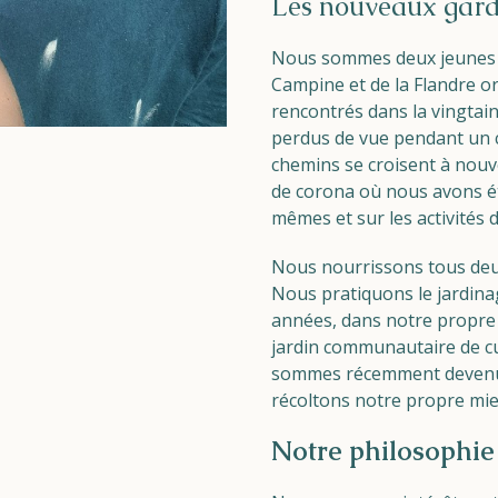
Les nouveaux gard
Nous sommes deux jeunes q
Campine et de la Flandre 
rencontrés dans la vingta
perdus de vue pendant un c
chemins se croisent à nouv
de corona où nous avons ét
mêmes et sur les activités d
Nous nourrissons tous deu
Nous pratiquons le jardina
années, dans notre propre 
jardin communautaire de cu
sommes récemment devenus d
récoltons notre propre mie
Notre philosophie 