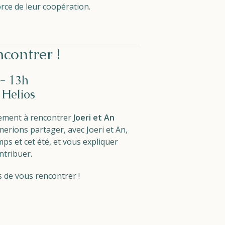
orce de leur coopération.
contrer !
 - 13h
Helios
lement à rencontrer
Joeri et An
erions partager, avec Joeri et An,
ps et cet été, et vous expliquer
tribuer.
s de vous rencontrer !