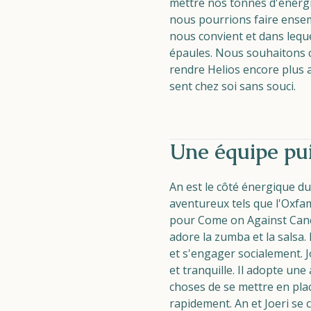
mettre nos tonnes d'énergi
nous pourrions faire ensem
nous convient et dans lequ
épaules. Nous souhaitons 
rendre Helios encore plus a
sent chez soi sans souci.
Une équipe pu
Naturisme
An est le côté énergique du 
Communauté
aventureux tels que l'Oxfa
Calendrier
pour Come on Against Cancer
adore la zumba et la salsa.
et s'engager socialement. 
et tranquille. Il adopte un
choses de se mettre en pla
rapidement. An et Joeri se 