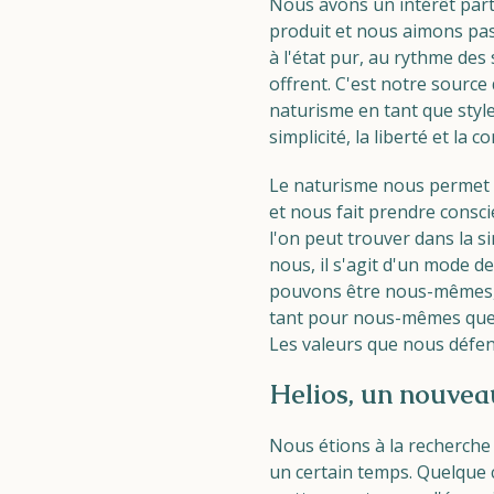
Nous avons un intérêt parti
produit et nous aimons pass
à l'état pur, au rythme des 
offrent. C'est notre source 
naturisme en tant que style 
simplicité, la liberté et la 
Le naturisme nous permet 
et nous fait prendre consci
l'on peut trouver dans la sim
nous, il s'agit d'un mode d
pouvons être nous-mêmes, s
tant pour nous-mêmes que
Les valeurs que nous défe
Helios, un nouvea
Nous étions à la recherch
un certain temps. Quelque