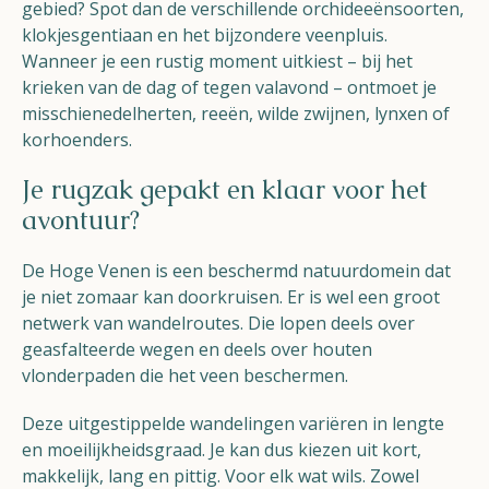
gebied? Spot dan de verschillende orchideeënsoorten,
klokjesgentiaan en het bijzondere veenpluis.
Wanneer je een rustig moment uitkiest – bij het
krieken van de dag of tegen valavond – ontmoet je
misschien
edelherten, reeën, wilde zwijnen, lynxen of
korhoenders.
Je rugzak gepakt en klaar voor het
avontuur?
De Hoge Venen is een beschermd natuurdomein dat
je niet zomaar kan doorkruisen. Er is wel een groot
netwerk van wandelroutes. Die lopen deels over
geasfalteerde wegen en deels over houten
vlonderpaden die het veen beschermen.
Deze uitgestippelde wandelingen variëren in lengte
en moeilijkheidsgraad. Je kan dus kiezen uit kort,
makkelijk, lang en pittig. Voor elk wat wils. Zowel