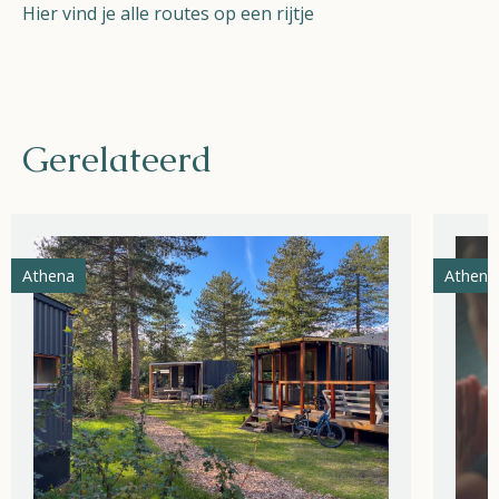
Hier vind je alle routes op een rijtje
Gerelateerd
Athena
Athena