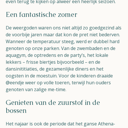
even terug te kijken op alweer een heerlijk seizoen.
Een fantastische zomer
De weergoden waren ons niet altijd zo goedgezind als
de voorbije jaren maar dat kon de pret niet bederven.
Wanneer de temperatuur steeg, werd er dubbel hard
genoten op onze parken. Van de zwembaden en de
aquagym, de optredens en de party’s, het lokale
lekkers – frisse biertjes bijvoorbeeld – en de
dansinititiaties, de gezamenlijke diners en het
oogsten in de moestuin. Voor de kinderen draaide
@eendje weer op volle toeren, terwijl hun ouders
genoten van zalige me-time.
Genieten van de zuurstof in de
bossen
Het najaar is ook de periode dat het ganse Athena-