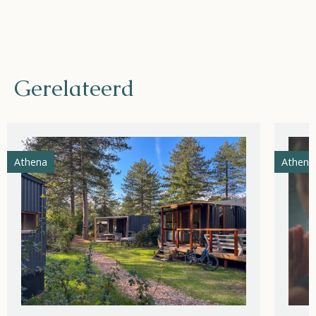
Gerelateerd
Athena
Athena