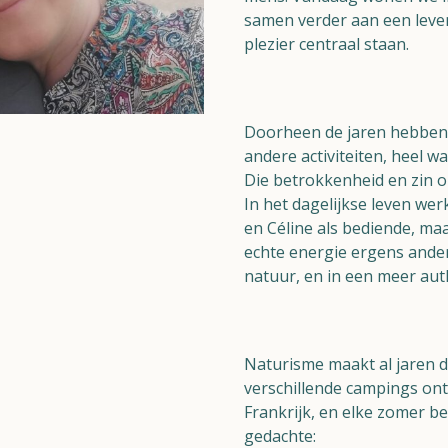
samen verder aan een leve
plezier centraal staan.
Doorheen de jaren hebben w
andere activiteiten, heel wa
Die betrokkenheid en zin om
In het dagelijkse leven werk
en Céline als bediende, ma
echte energie ergens anders
natuur, en in een meer aut
Naturisme maakt al jaren d
verschillende campings ont
Frankrijk, en elke zomer b
gedachte: