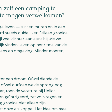
m zelf een camping te
 te mogen verwelkomen?
ige leven — tussen muren en in een
 steeds duidelijker. Stilaan groeide
jl veel dichter aanleunt bij wie we
ijk vinden: leven op het ritme van de
mens en omgeving. Minder moeten,
hter een droom. Ofwel diende de
n, ofwel durfden we de sprong nog
ar, toen de vacature bij Helios
n geïntrigeerd, zat vol vragen en
 groeide niet alleen zijn
t onze als koppel. Het idee om mee