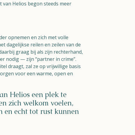
t van Helios begon steeds meer
rder opnemen en zich met volle
et dagelijkse reilen en zeilen van de
aarbij graag bij als zijn rechterhand,
r nodig — zijn “partner in crime”.
itel draagt, zal ze op vrijwillige basis
zorgen voor een warme, open en
n Helios een plek te
n zich welkom voelen,
n en echt tot rust kunnen