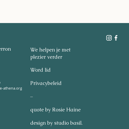
erron
We helpen je met
plezier verder
Word lid
9
Privacybeleid
e-athena.org
–
quote by Rosie Haine
design by studio basil.