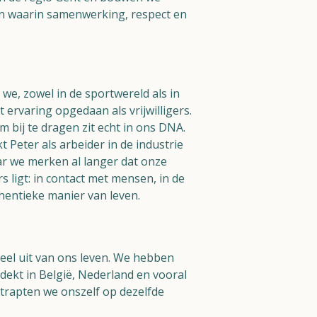
n waarin samenwerking, respect en
e, zowel in de sportwereld als in
t ervaring opgedaan als vrijwilligers.
 bij te dragen zit echt in ons DNA.
t Peter als arbeider in de industrie
ar we merken al langer dat onze
 ligt: in contact met mensen, in de
hentieke manier van leven.
eel uit van ons leven. We hebben
dekt in België, Nederland en vooral
etrapten we onszelf op dezelfde