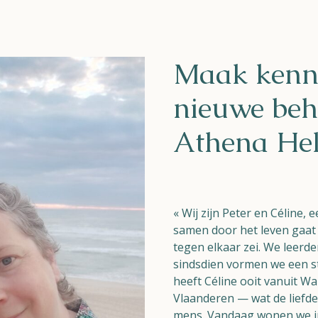
Maak kenni
nieuwe beh
Athena Hel
« Wij zijn Peter en Céline,
samen door het leven gaat e
tegen elkaar zei. We leerde
sindsdien vormen we een s
heeft Céline ooit vanuit W
Vlaanderen — wat de liefde
mens. Vandaag wonen we i