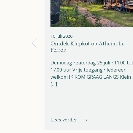
10 juli 2026
Ontdek Klapkot op Athena Le
Perron
Demodag • zaterdag 25 juli • 11.00 to
17.00 uur Vrije toegang • Iedereen
welkom IK KOM GRAAG LANGS Klein
[…]
Lees verder