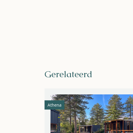
Gerelateerd
Athena