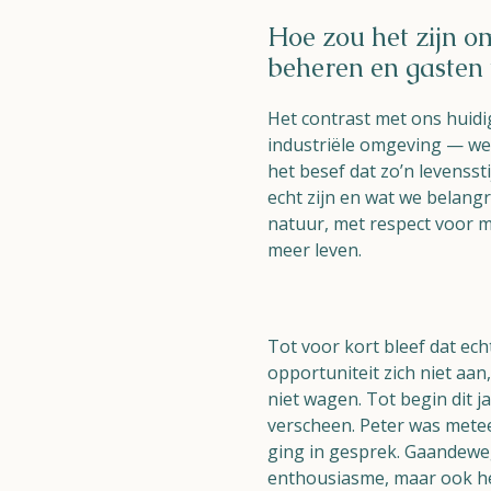
Hoe zou het zijn o
beheren en gasten
Het contrast met ons huid
industriële omgeving — werd
het besef dat zo’n levenssti
echt zijn en wat we belangr
natuur, met respect voor 
meer leven.
Tot voor kort bleef dat ec
opportuniteit zich niet aa
niet wagen. Tot begin dit ja
verscheen. Peter was metee
ging in gesprek. Gaandeweg
enthousiasme, maar ook he