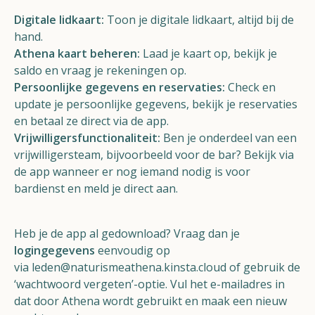
Digitale lidkaart:
Toon je digitale lidkaart, altijd bij de
hand.
Athena kaart beheren:
Laad je kaart op, bekijk je
saldo en vraag je rekeningen op.
Persoonlijke gegevens en reservaties:
Check en
update je persoonlijke gegevens, bekijk je reservaties
en betaal ze direct via de app.
Vrijwilligersfunctionaliteit:
Ben je onderdeel van een
vrijwilligersteam, bijvoorbeeld voor de bar? Bekijk via
de app wanneer er nog iemand nodig is voor
bardienst en meld je direct aan.
Heb je de app al gedownload? Vraag dan je
logingegevens
eenvoudig op
via leden@naturismeathena.kinsta.cloud of gebruik de
‘wachtwoord vergeten’-optie. Vul het e-mailadres in
dat door Athena wordt gebruikt en maak een nieuw