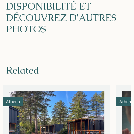
DISPONIBILITÉ ET
DÉCOUVREZ D'AUTRES
PHOTOS
Related
Athena
Athena