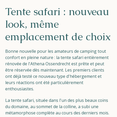
Helios
Tente safari : nouveau
look, même
emplacement de choix
Contact
Bonne nouvelle pour les amateurs de camping tout
confort en pleine nature : la tente safari entièrement
rénovée de l'Athena Ossendrecht est prête et peut
être réservée dès maintenant. Les premiers clients
FR
NL
EN
ont déjà testé ce nouveau type d'hébergement et
leurs réactions ont été particulièrement
enthousiastes.
Apple App Store
La tente safari, située dans l'un des plus beaux coins
du domaine, au sommet de la colline, a subi une
Android Play Store
métamorphose complète au cours des derniers mois.