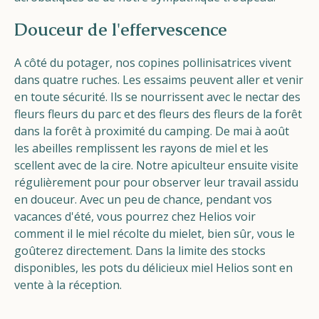
Douceur de l'effervescence
A côté du potager, nos copines pollinisatrices vivent
dans quatre ruches.
Les essaims peuvent aller et venir
en toute sécurité. Ils se nourrissent
avec le
nectar des
fleurs
fleurs du parc et des fleurs
des fleurs de la forêt
dans la forêt à proximité du camping. De mai à août
les abeilles remplissent les rayons de miel et les
scellent avec de la cire. Notre
apiculteur
ensuite
visite
régulièrement pour
pour observer leur travail assidu
en douceur.
Avec un peu de chance, pendant vos
vacances d'été, vous pourrez
chez
Helios
voir
comment il
le miel
récolte du miel
et, bien sûr, vous le
goûterez directement. Dans la limite des stocks
disponibles, les pots du délicieux miel Helios sont en
vente à la réception.