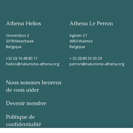
Athena Helios
Athena Le Perron
Grevenbos 2
Agister 27
3078 Meerbeek
4950 Waimes
Belgique
Belgique
+32 (0) 16 48 80 17
+ 32 (0) 80 33 03 29
helios@naturisme-athena.org
perron@naturisme-athena.org
Nous sommes heureux
de vous aider
Devenir membre
Politique de
confidentialité