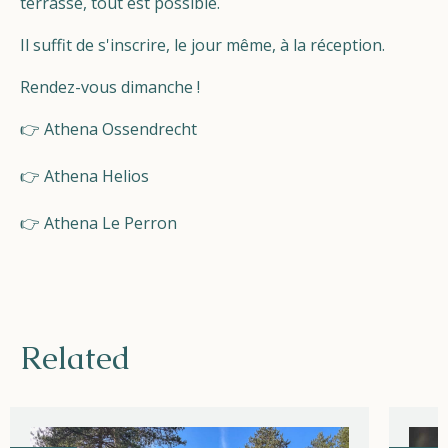
terrasse, tout est possible.
Il suffit de s'inscrire, le jour même, à la réception.
Rendez-vous dimanche !
👉
Athena Ossendrecht
👉
Athena Helios
👉
Athena Le Perron
Related