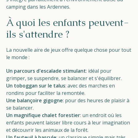
camping dans les Ardennes.
À quoi les enfants peuvent-
ils s'attendre ?
La nouvelle aire de jeux offre quelque chose pour tout
le monde :
Un parcours d'escalade stimulant
: idéal pour
grimper, se suspendre, se balancer et s'équilibrer.
Un toboggan sur le talus
: avec des marches en
rondins pour faciliter la remontée.
Une balançoire gigogne
: pour des heures de plaisir à
se balancer.
Un magnifique chalet forestier
: un endroit où les
enfants peuvent laisser libre cours à leur imagination
et découvrir les animaux de la forêt.
Un fauteuil à bascule
: un classique simple mais très