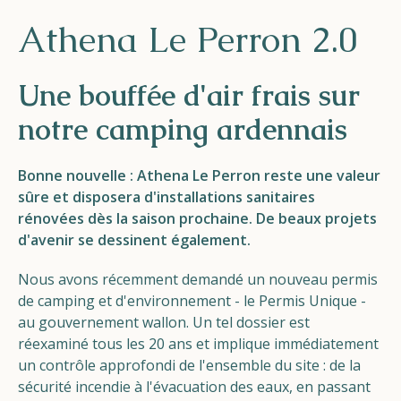
Helios
Athena Le Perron 2.0
Une bouffée d'air frais sur
notre camping ardennais
Contact
Bonne nouvelle : Athena Le Perron reste une valeur
sûre et disposera d'installations sanitaires
rénovées dès la saison prochaine. De beaux projets
d'avenir se dessinent également.
FR
NL
EN
Nous avons récemment demandé un nouveau permis
de camping et d'environnement - le Permis Unique -
Apple App Store
au gouvernement wallon. Un tel dossier est
réexaminé tous les 20 ans et implique immédiatement
un contrôle approfondi de l'ensemble du site : de la
Android Play Store
sécurité incendie à l'évacuation des eaux, en passant